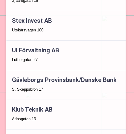
Sjåaregatan 18
Stex Invest AB
Utskärsvägen 100
Ul Förvaltning AB
Luthergatan 27
Gävleborgs Provinsbank/Danske Bank
S. Skeppsbron 17
Klub Teknik AB
Atlasgatan 13