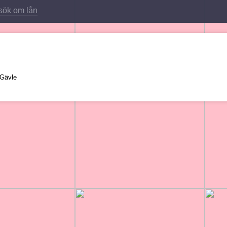
sök om lån
 Gävle