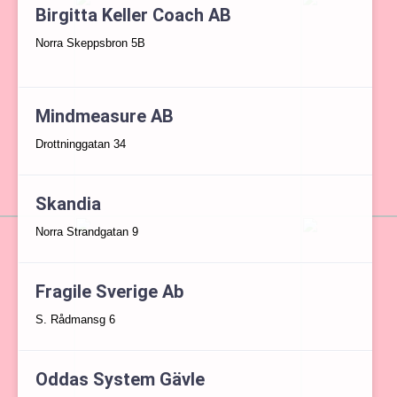
Birgitta Keller Coach AB
Norra Skeppsbron 5B
Mindmeasure AB
Drottninggatan 34
Skandia
Norra Strandgatan 9
Fragile Sverige Ab
S. Rådmansg 6
Oddas System Gävle