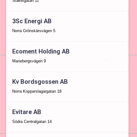
Staketgatan 11
3Sc Energi AB
Norra Grönskärsvägen 5
Ecoment Holding AB
Mariebergsvägen 9
Kv Bordsgossen AB
Norra Kopparslagargatan 18
Evitare AB
Södra Centralgatan 14