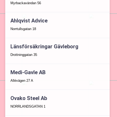
Myrbackavändan 56
Ahlqvist Advice
Norrtullsgatan 18
Länsförsäkringar Gävleborg
Drottninggatan 35
Medi-Gavle AB
Allévägen 27 A
Ovako Steel Ab
NORRLANDSGATAN 1