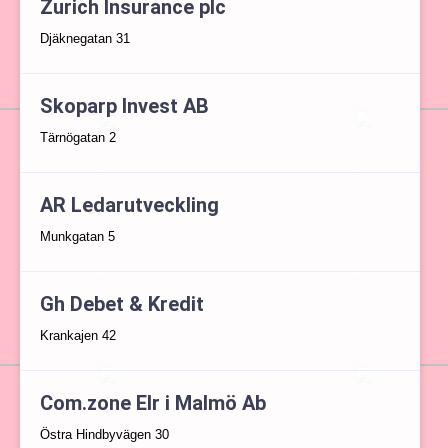
Zurich Insurance plc
Djäknegatan 31
Skoparp Invest AB
Tärnögatan 2
AR Ledarutveckling
Munkgatan 5
Gh Debet & Kredit
Krankajen 42
Com.zone Elr i Malmö Ab
Östra Hindbyvägen 30