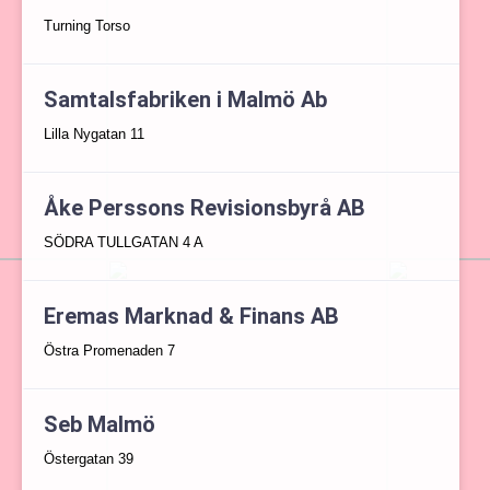
Turning Torso
Samtalsfabriken i Malmö Ab
Lilla Nygatan 11
Åke Perssons Revisionsbyrå AB
SÖDRA TULLGATAN 4 A
Eremas Marknad & Finans AB
Östra Promenaden 7
Seb Malmö
Östergatan 39