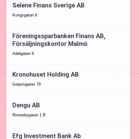
Selene Finans Sverige AB
Kungsgatan 6
Föreningssparbanken Finans AB,
Försäljningskontor Malmö
Adelgatan 9
Kronohuset Holding AB
Geijersgatan 79
Dengu AB
Ronnebygatan 1 B
Efg Investment Bank Ab