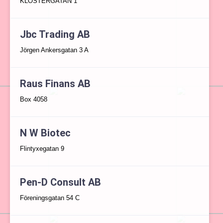
KLOSTERGATAN 1
Jbc Trading AB
Jörgen Ankersgatan 3 A
Raus Finans AB
Box 4058
N W Biotec
Flintyxegatan 9
Pen-D Consult AB
Föreningsgatan 54 C