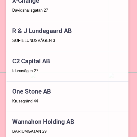
X-Change
Davidshallsgatan 27
R & J Lundegaard AB
SOFIELUNDSVÄGEN 3
C2 Capital AB
Idunavägen 27
One Stone AB
Krusegränd 44
Wannahon Holding AB
BARIUMGATAN 29