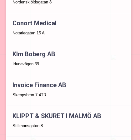
Nordenskiöldsgatan 8
Conort Medical
Notariegatan 15 A
Klm Boberg AB
Idunavägen 39
Invoice Finance AB
Skeppsbron 7 4TR
KLIPPT & SKURET I MALMÖ AB
Stillmansgatan 8