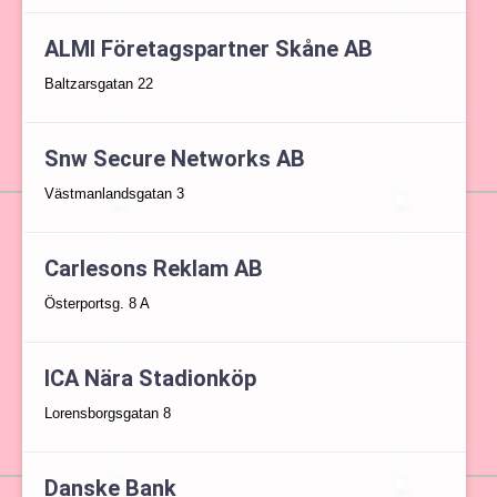
ALMI Företagspartner Skåne AB
Baltzarsgatan 22
Snw Secure Networks AB
Västmanlandsgatan 3
Carlesons Reklam AB
Österportsg. 8 A
ICA Nära Stadionköp
Lorensborgsgatan 8
Danske Bank