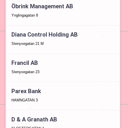
Öbrink Management AB
Ynglingagatan 8
Diana Control Holding AB
Stenyxegatan 21 M
Francil AB
Stenyxegatan 23
Parex Bank
HAMNGATAN 3
D & A Granath AB