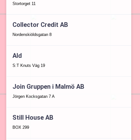
Stortorget 11
Collector Credit AB
Nordenskiöldsgatan 8
Ald
S:T Knuts Väg 19
Join Gruppen i Malmö AB
Jörgen Kocksgatan 7 A
Still House AB
BOX 299