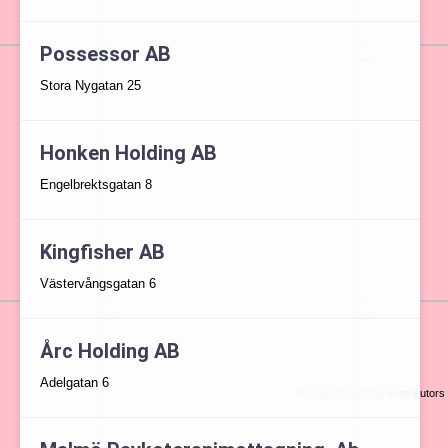
Possessor AB
Stora Nygatan 25
Honken Holding AB
Engelbrektsgatan 8
Kingfisher AB
Västervångsgatan 6
Årc Holding AB
Adelgatan 6
©
OpenStreetMap
contributors