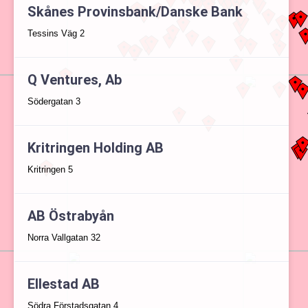
Skånes Provinsbank/Danske Bank
Tessins Väg 2
Q Ventures, Ab
Södergatan 3
Kritringen Holding AB
Kritringen 5
AB Östrabyån
Norra Vallgatan 32
Ellestad AB
Södra Förstadsgatan 4