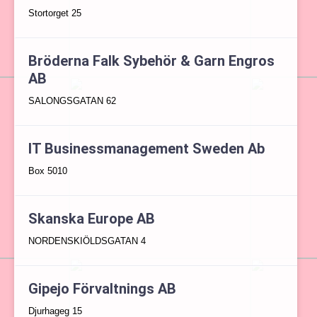
Stortorget 25
Bröderna Falk Sybehör & Garn Engros
AB
SALONGSGATAN 62
IT Businessmanagement Sweden Ab
Box 5010
Skanska Europe AB
NORDENSKIÖLDSGATAN 4
Gipejo Förvaltnings AB
Djurhageg 15