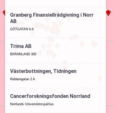
Granberg Finansiellrådgivning i Norr
AB
GÖTGATAN 6 A
Trima AB
BRÄNNLAND 300
Västerbottningen, Tidningen
Riddaregatan 2 A
Cancerforskningsfonden Norrland
Norrlands Universitetssjukhus