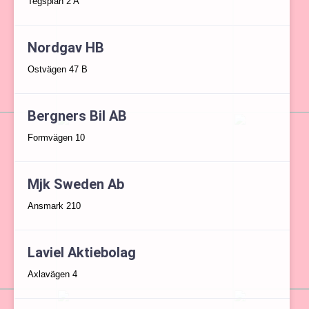
Tegsplan 2 A
Nordgav HB
Ostvägen 47 B
Bergners Bil AB
Formvägen 10
Mjk Sweden Ab
Ansmark 210
Laviel Aktiebolag
Axlavägen 4