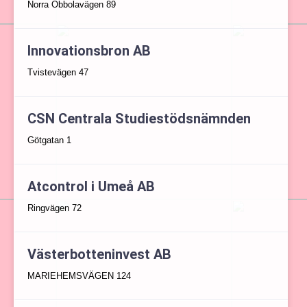
Norra Obbolavägen 89
Innovationsbron AB
Tvistevägen 47
CSN Centrala Studiestödsnämnden
Götgatan 1
Atcontrol i Umeå AB
Ringvägen 72
Västerbotteninvest AB
MARIEHEMSVÄGEN 124