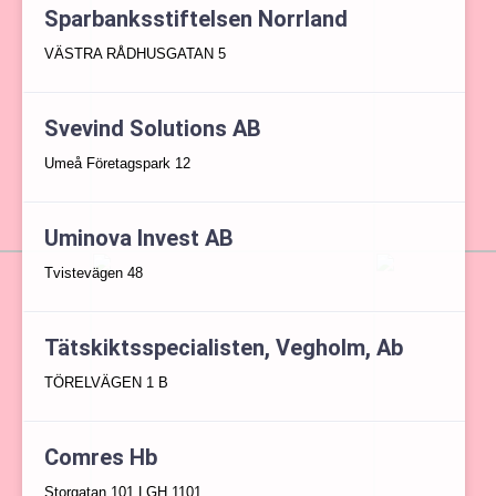
Sparbanksstiftelsen Norrland
VÄSTRA RÅDHUSGATAN 5
Svevind Solutions AB
Umeå Företagspark 12
Uminova Invest AB
Tvistevägen 48
Tätskiktsspecialisten, Vegholm, Ab
TÖRELVÄGEN 1 B
Comres Hb
Storgatan 101 LGH 1101