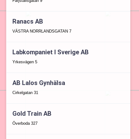
Färjställsgatan 9
Ranacs AB
VÄSTRA NORRLANDSGATAN 7
Labkompaniet I Sverige AB
Yrkesvägen 5
AB Lalos Gynhälsa
Cirkelgatan 31
Gold Train AB
Överboda 327