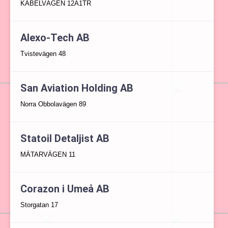
KABELVÄGEN 12A1TR
Alexo-Tech AB
Tvistevägen 48
San Aviation Holding AB
Norra Obbolavägen 89
Statoil Detaljist AB
MÄTARVÄGEN 11
Corazon i Umeå AB
Storgatan 17