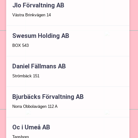
Jlo Förvaltning AB
Västra Brinkvägen 14
Swesum Holding AB
BOX 543
Daniel Fällmans AB
Strömbäck 151
Bjurbäcks Förvaltning AB
Norra Obbolavägen 112 A
Oc i Umeå AB
Tegsborg