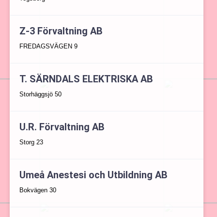
Z-3 Förvaltning AB
FREDAGSVÄGEN 9
T. SÄRNDALS ELEKTRISKA AB
Storhäggsjö 50
U.R. Förvaltning AB
Storg 23
Umeå Anestesi och Utbildning AB
Bokvägen 30