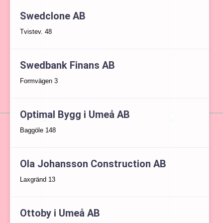
Swedclone AB
Tvistev. 48
Swedbank Finans AB
Formvägen 3
Optimal Bygg i Umeå AB
Baggöle 148
Ola Johansson Construction AB
Laxgränd 13
Ottoby i Umeå AB