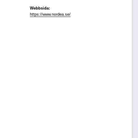
Webbsida:
https://www.nordea.se/