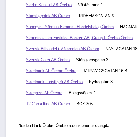
Skirbo Konsult AB Örebro
— Väståstrand 1
Stadshypotek AB Örebro
— FRIDHEMSGATAN 6
Sundqvist Säretun Ekonomi Handelsbolag Örebro
— HAGMAR
Skandinaviska Enskilda Banken AB, Group It Örebro Örebro
—
Svensk Bilhandel i Mälardalen AB Örebro
— NASTAGATAN 1
Svensk Cater AB Örebro
— Stångjärnsgatan 3
Swedbank Ab Örebro Örebro
— JÄRNVÄGSGATAN 16 B
Swedbank Juristbyrå AB Örebro
— Kyrkogatan 3
Swegross Ab Örebro
— Bolagsvägen 7
T2 Consulting AB Örebro
— BOX 305
Nordea Bank Örebro Örebro recensioner är stängda.