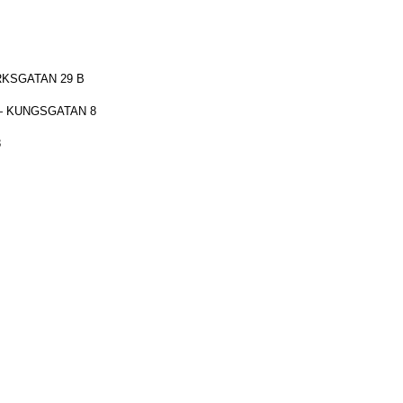
KSGATAN 29 B
 KUNGSGATAN 8
8