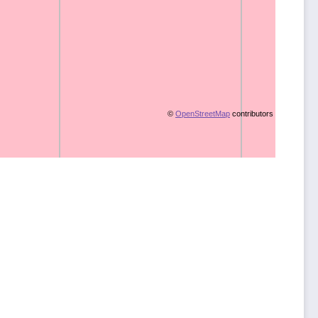
©
OpenStreetMap
contributors