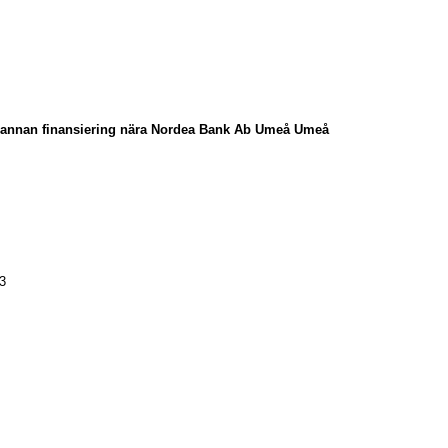
och annan finansiering nära Nordea Bank Ab Umeå Umeå
3