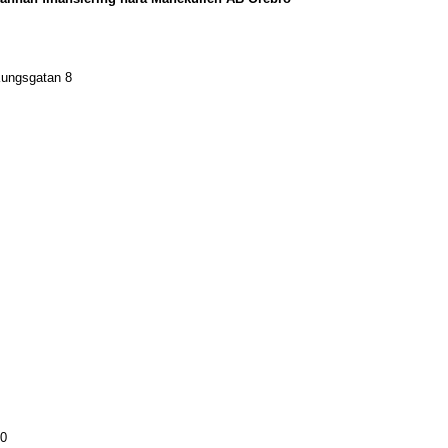
ngsgatan 8
40