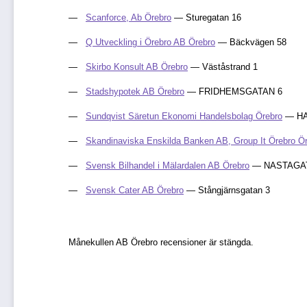
Scanforce, Ab Örebro
— Sturegatan 16
Q Utveckling i Örebro AB Örebro
— Bäckvägen 58
Skirbo Konsult AB Örebro
— Väståstrand 1
Stadshypotek AB Örebro
— FRIDHEMSGATAN 6
Sundqvist Säretun Ekonomi Handelsbolag Örebro
— HA
Skandinaviska Enskilda Banken AB, Group It Örebro Ö
Svensk Bilhandel i Mälardalen AB Örebro
— NASTAGAT
Svensk Cater AB Örebro
— Stångjärnsgatan 3
Månekullen AB Örebro recensioner är stängda.