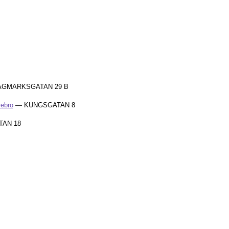
GMARKSGATAN 29 B
rebro
— KUNGSGATAN 8
AN 18