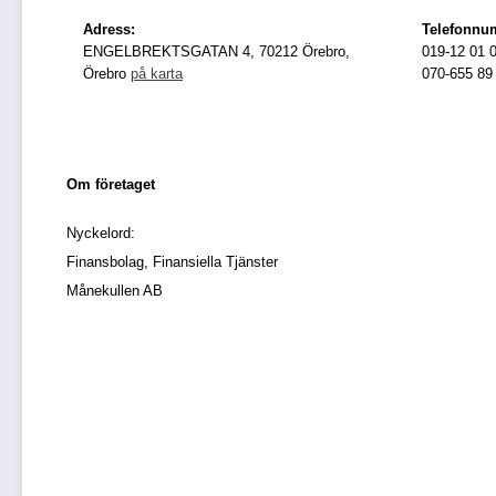
Adress:
Telefonnu
ENGELBREKTSGATAN 4, 70212 Örebro,
019-12 01 
Örebro
på karta
070-655 89
Om företaget
Nyckelord:
Finansbolag, Finansiella Tjänster
Månekullen AB